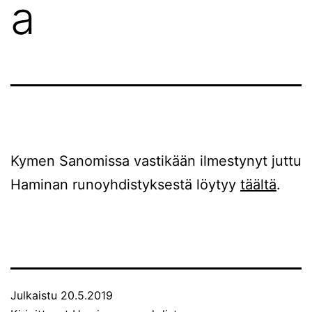
a
Kymen Sanomissa vastikään ilmestynyt juttu
Haminan runoyhdistyksestä löytyy
täältä
.
Julkaistu
20.5.2019