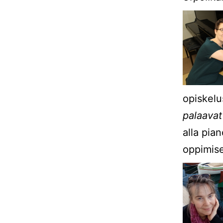
opiskelu
palaavat
alla pian
oppimise