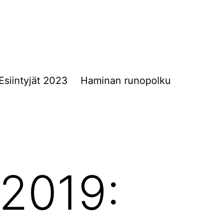
Esiintyjät 2023
Haminan runopolku
 2019: