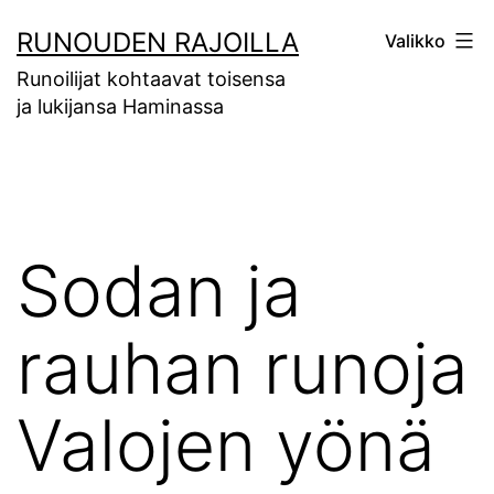
Siirry
RUNOUDEN RAJOILLA
Valikko
sisältöön
Runoilijat kohtaavat toisensa
ja lukijansa Haminassa
Sodan ja
rauhan runoja
Valojen yönä