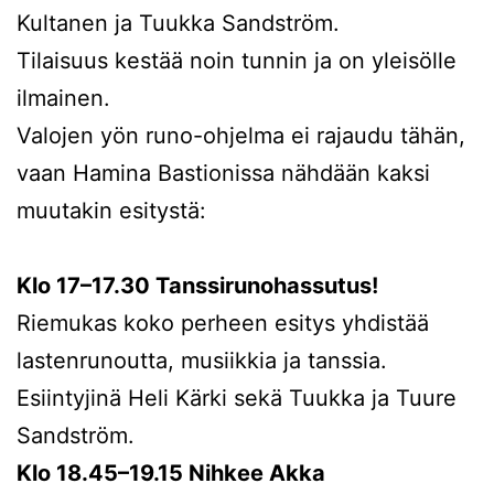
Kultanen ja Tuukka Sandström.
Tilaisuus kestää noin tunnin ja on yleisölle
ilmainen.
Valojen yön runo-ohjelma ei rajaudu tähän,
vaan Hamina Bastionissa nähdään kaksi
muutakin esitystä:
Klo 17–17.30 Tanssirunohassutus!
Riemukas koko perheen esitys yhdistää
lastenrunoutta, musiikkia ja tanssia.
Esiintyjinä Heli Kärki sekä Tuukka ja Tuure
Sandström.
Klo 18.45–19.15 Nihkee Akka