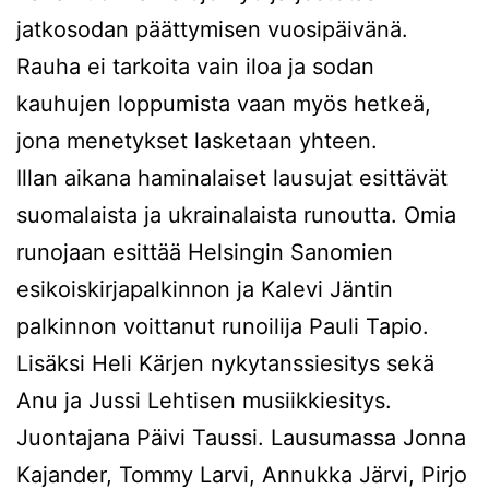
jatkosodan päättymisen vuosipäivänä.
Rauha ei tarkoita vain iloa ja sodan
kauhujen loppumista vaan myös hetkeä,
jona menetykset lasketaan yhteen.
Illan aikana haminalaiset lausujat esittävät
suomalaista ja ukrainalaista runoutta. Omia
runojaan esittää Helsingin Sanomien
esikoiskirjapalkinnon ja Kalevi Jäntin
palkinnon voittanut runoilija Pauli Tapio.
Lisäksi Heli Kärjen nykytanssiesitys sekä
Anu ja Jussi Lehtisen musiikkiesitys.
Juontajana Päivi Taussi. Lausumassa Jonna
Kajander, Tommy Larvi, Annukka Järvi, Pirjo