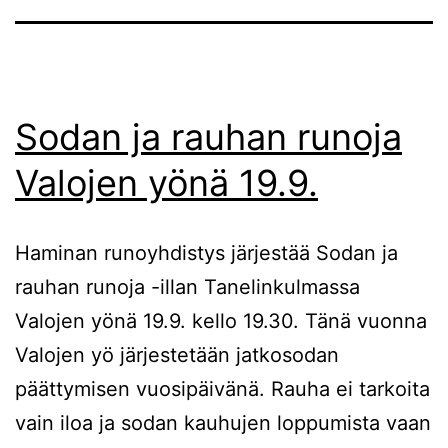
Sodan ja rauhan runoja
Valojen yönä 19.9.
Haminan runoyhdistys järjestää Sodan ja
rauhan runoja -illan Tanelinkulmassa
Valojen yönä 19.9. kello 19.30. Tänä vuonna
Valojen yö järjestetään jatkosodan
päättymisen vuosipäivänä. Rauha ei tarkoita
vain iloa ja sodan kauhujen loppumista vaan