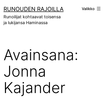
Siirry
RUNOUDEN RAJOILLA
Valikko
sisältöön
Runoilijat kohtaavat toisensa
ja lukijansa Haminassa
Avainsana:
Jonna
Kajander