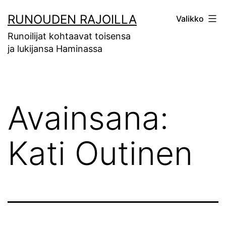
Siirry
RUNOUDEN RAJOILLA
Valikko
sisältöön
Runoilijat kohtaavat toisensa
ja lukijansa Haminassa
Avainsana:
Kati Outinen