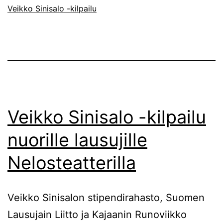
Veikko Sinisalo -kilpailu
Veikko Sinisalo -kilpailu
nuorille lausujille
Nelosteatterilla
Veikko Sinisalon stipendirahasto, Suomen
Lausujain Liitto ja Kajaanin Runoviikko