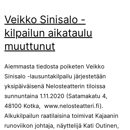
Veikko Sinisalo -
kilpailun aikataulu
muuttunut
Aiemmasta tiedosta poiketen Veikko
Sinisalo -lausuntakilpailu järjestetään
yksipäiväisenä Nelosteatterin tiloissa
sunnuntaina 1.11.2020 (Satamakatu 4,
48100 Kotka, www.nelosteatteri.fi).
Alkukilpailun raatilaisina toimivat Kajaanin
runoviikon johtaja, näyttelijä Kati Outinen,