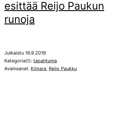
esittää Reijo Paukun
runoja
Julkaistu
16.9.2019
Kategoria(t):
tapahtuma
Avainsanat:
Kimara
,
Reijo Paukku