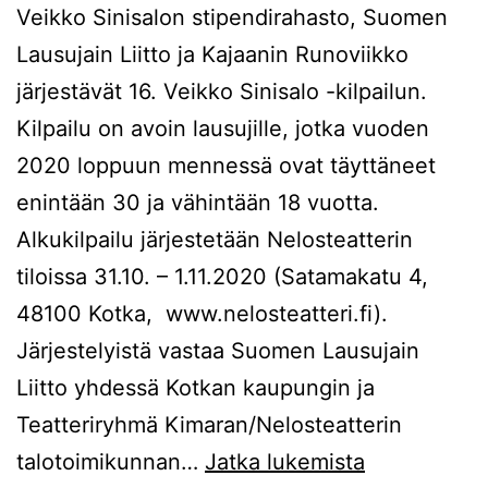
Veikko Sinisalon stipendirahasto, Suomen
Lausujain Liitto ja Kajaanin Runoviikko
järjestävät 16. Veikko Sinisalo -kilpailun.
Kilpailu on avoin lausujille, jotka vuoden
2020 loppuun mennessä ovat täyttäneet
enintään 30 ja vähintään 18 vuotta.
Alkukilpailu järjestetään Nelosteatterin
tiloissa 31.10. – 1.11.2020 (Satamakatu 4,
48100 Kotka, www.nelosteatteri.fi).
Järjestelyistä vastaa Suomen Lausujain
Liitto yhdessä Kotkan kaupungin ja
Teatteriryhmä Kimaran/Nelosteatterin
Veikko
talotoimikunnan…
Jatka lukemista