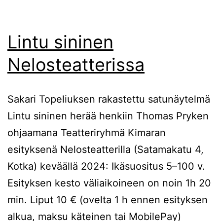
Lintu sininen
Nelosteatterissa
Sakari Topeliuksen rakastettu satunäytelmä
Lintu sininen herää henkiin Thomas Pryken
ohjaamana Teatteriryhmä Kimaran
esityksenä Nelosteatterilla (Satamakatu 4,
Kotka) keväällä 2024: Ikäsuositus 5–100 v.
Esityksen kesto väliaikoineen on noin 1h 20
min. Liput 10 € (ovelta 1 h ennen esityksen
alkua, maksu käteinen tai MobilePay)