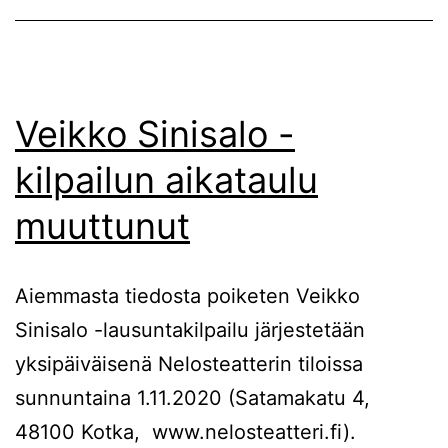
Veikko Sinisalo -
kilpailun aikataulu
muuttunut
Aiemmasta tiedosta poiketen Veikko
Sinisalo -lausuntakilpailu järjestetään
yksipäiväisenä Nelosteatterin tiloissa
sunnuntaina 1.11.2020 (Satamakatu 4,
48100 Kotka, www.nelosteatteri.fi).