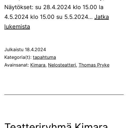
Näytökset: su 28.4.2024 klo 15.00 la
4.5.2024 klo 15.00 su 5.5.2024…
Jatka
Lintu
lukemista
sininen
Nelosteatterissa
Julkaistu
18.4.2024
Kategoria(t):
tapahtuma
Avainsanat:
Kimara
,
Nelosteatteri
,
Thomas Pryke
Teatteriryhmä Kimara