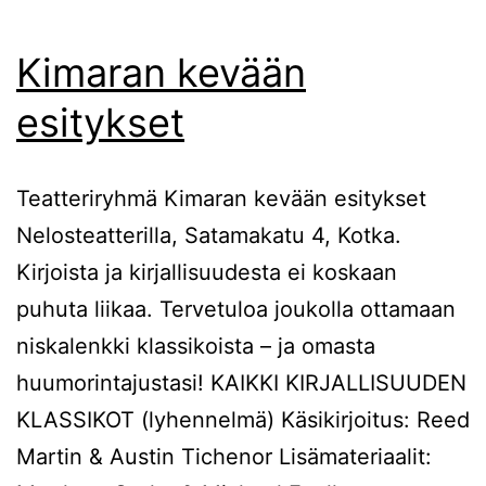
Kimaran kevään
esitykset
Teatteriryhmä Kimaran kevään esitykset
Nelosteatterilla, Satamakatu 4, Kotka.
Kirjoista ja kirjallisuudesta ei koskaan
puhuta liikaa. Tervetuloa joukolla ottamaan
niskalenkki klassikoista – ja omasta
huumorintajustasi! KAIKKI KIRJALLISUUDEN
KLASSIKOT (lyhennelmä) Käsikirjoitus: Reed
Martin & Austin Tichenor Lisämateriaalit: