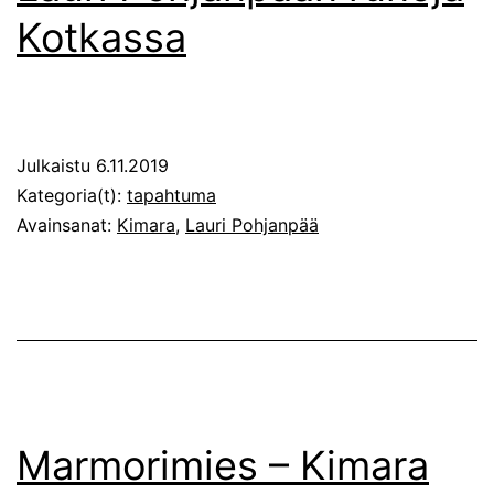
Kotkassa
Julkaistu
6.11.2019
Kategoria(t):
tapahtuma
Avainsanat:
Kimara
,
Lauri Pohjanpää
Marmorimies – Kimara