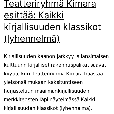
Teatteriryhmä Kimara
esittää: Kaikki
kirjallisuuden klassikot
(lyhennelmä)
Kirjallisuuden kaanon järkkyy ja länsimaisen
kulttuurin kirjalliset rakennuspalikat saavat
kyytiä, kun Teatteriryhmä Kimara haastaa
yleisönsä mukaan kaksituntiseen
hurjasteluun maailmankirjallisuuden
merkkiteosten läpi näytelmässä Kaikki
kirjallisuuden klassikot (lyhennelmä).