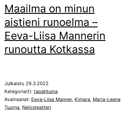
Maailma on minun
aistieni runoelma –
Eeva-Liisa Mannerin
runoutta Kotkassa
Julkaistu
29.3.2022
Kategoria(t):
tapahtuma
Avainsanat:
Eeva-Liisa Manner
,
Kimara
,
Marja-Leena
Tuurna
,
Nelosteatteri