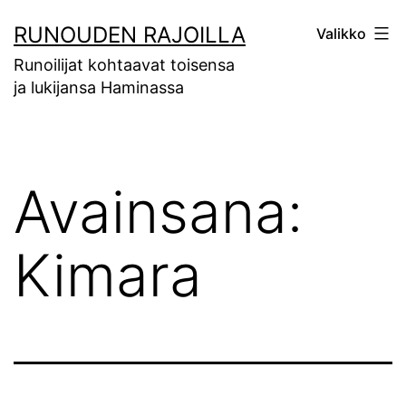
Siirry
RUNOUDEN RAJOILLA
Valikko
sisältöön
Runoilijat kohtaavat toisensa
ja lukijansa Haminassa
Avainsana:
Kimara