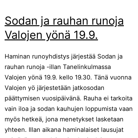
Sodan ja rauhan runoja
Valojen yönä 19.9.
Haminan runoyhdistys järjestää Sodan ja
rauhan runoja -illan Tanelinkulmassa
Valojen yönä 19.9. kello 19.30. Tänä vuonna
Valojen yö järjestetään jatkosodan
päättymisen vuosipäivänä. Rauha ei tarkoita
vain iloa ja sodan kauhujen loppumista vaan
myös hetkeä, jona menetykset lasketaan
yhteen. Illan aikana haminalaiset lausujat