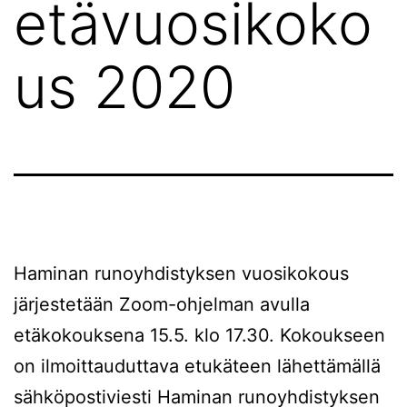
etävuosikoko
us 2020
Haminan runoyhdistyksen vuosikokous
järjestetään Zoom-ohjelman avulla
etäkokouksena 15.5. klo 17.30. Kokoukseen
on ilmoittauduttava etukäteen lähettämällä
sähköpostiviesti Haminan runoyhdistyksen