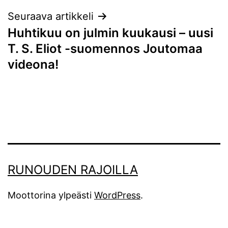
Seuraava artikkeli
Huhtikuu on julmin kuukausi – uusi
T. S. Eliot -suomennos Joutomaa
videona!
RUNOUDEN RAJOILLA
Moottorina ylpeästi
WordPress
.