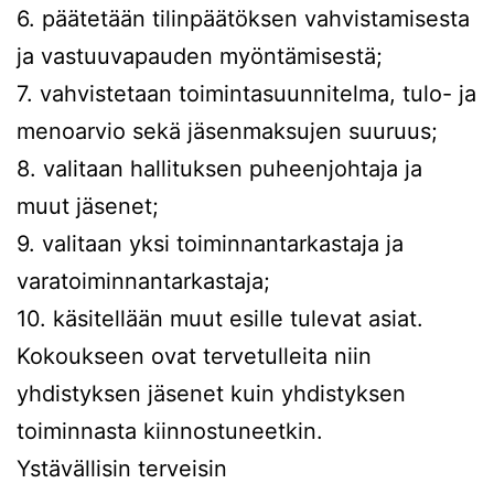
6. päätetään tilinpäätöksen vahvistamisesta
ja vastuuvapauden myöntämisestä;
7. vahvistetaan toimintasuunnitelma, tulo- ja
menoarvio sekä jäsenmaksujen suuruus;
8. valitaan hallituksen puheenjohtaja ja
muut jäsenet;
9. valitaan yksi toiminnantarkastaja ja
varatoiminnantarkastaja;
10. käsitellään muut esille tulevat asiat.
Kokoukseen ovat tervetulleita niin
yhdistyksen jäsenet kuin yhdistyksen
toiminnasta kiinnostuneetkin.
Ystävällisin terveisin