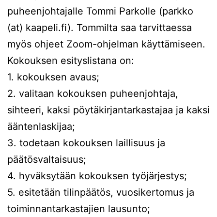
puheenjohtajalle Tommi Parkolle (parkko
(at) kaapeli.fi). Tommilta saa tarvittaessa
myös ohjeet Zoom-ohjelman käyttämiseen.
Kokouksen esityslistana on:
1. kokouksen avaus;
2. valitaan kokouksen puheenjohtaja,
sihteeri, kaksi pöytäkirjantarkastajaa ja kaksi
ääntenlaskijaa;
3. todetaan kokouksen laillisuus ja
päätösvaltaisuus;
4. hyväksytään kokouksen työjärjestys;
5. esitetään tilinpäätös, vuosikertomus ja
toiminnantarkastajien lausunto;