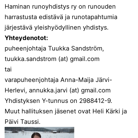
Haminan runoyhdistys ry on runouden
harrastusta edistävä ja runotapahtumia
järjestävä yleishyödyllinen yhdistys.
Yhteydenotot:
puheenjohtaja Tuukka Sandström,
tuukka.sandstrom (at) gmail.com
tai
varapuheenjohtaja Anna-Maija Järvi-
Herlevi, annukka.jarvi (at) gmail.com
Yhdistyksen Y-tunnus on 2988412-9.
Muut hallituksen jäsenet ovat Heli Kärki ja
Päivi Taussi.