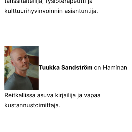
tanssitaiteilija, fysioterapeutti ja
kulttuurihyvinvoinnin asiantuntija.
Tuukka Sandström
on Haminan
Reitkallissa asuva kirjailija ja vapaa
kustannustoimittaja.