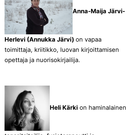
Anna-Maija Järvi-
Herlevi (Annukka Järvi)
on vapaa
toimittaja, kriitikko, luovan kirjoittamisen
opettaja ja nuorisokirjailija.
Heli Kärki
on haminalainen