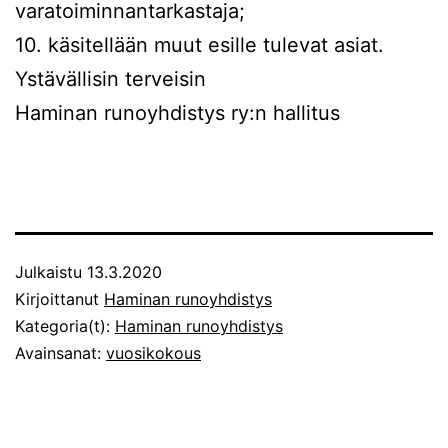
varatoiminnantarkastaja;
10. käsitellään muut esille tulevat asiat.
Ystävällisin terveisin
Haminan runoyhdistys ry:n hallitus
Julkaistu
13.3.2020
Kirjoittanut
Haminan runoyhdistys
Kategoria(t):
Haminan runoyhdistys
Avainsanat:
vuosikokous