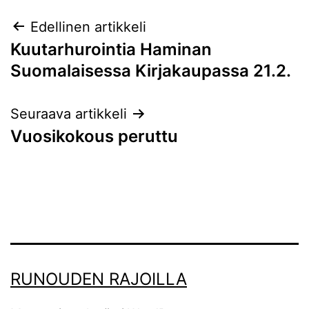
Artikkelien
Edellinen artikkeli
Kuutarhurointia Haminan
selaus
Suomalaisessa Kirjakaupassa 21.2.
Seuraava artikkeli
Vuosikokous peruttu
RUNOUDEN RAJOILLA