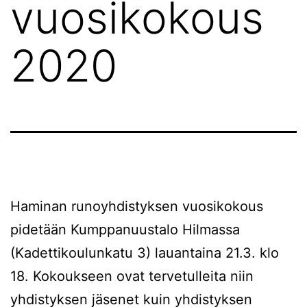
vuosikokous
2020
Haminan runoyhdistyksen vuosikokous
pidetään Kumppanuustalo Hilmassa
(Kadettikoulunkatu 3) lauantaina 21.3. klo
18. Kokoukseen ovat tervetulleita niin
yhdistyksen jäsenet kuin yhdistyksen