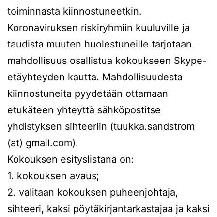
toiminnasta kiinnostuneetkin.
Koronaviruksen riskiryhmiin kuuluville ja
taudista muuten huolestuneille tarjotaan
mahdollisuus osallistua kokoukseen Skype-
etäyhteyden kautta. Mahdollisuudesta
kiinnostuneita pyydetään ottamaan
etukäteen yhteyttä sähköpostitse
yhdistyksen sihteeriin (tuukka.sandstrom
(at) gmail.com).
Kokouksen esityslistana on:
1. kokouksen avaus;
2. valitaan kokouksen puheenjohtaja,
sihteeri, kaksi pöytäkirjantarkastajaa ja kaksi