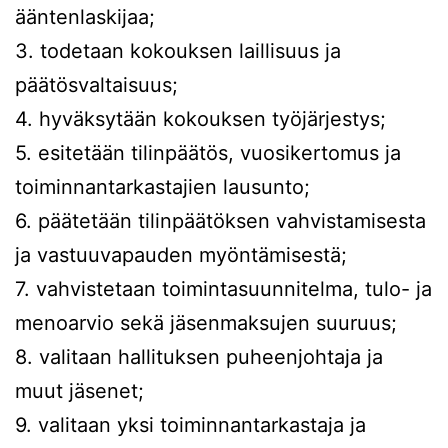
ääntenlaskijaa;
3. todetaan kokouksen laillisuus ja
päätösvaltaisuus;
4. hyväksytään kokouksen työjärjestys;
5. esitetään tilinpäätös, vuosikertomus ja
toiminnantarkastajien lausunto;
6. päätetään tilinpäätöksen vahvistamisesta
ja vastuuvapauden myöntämisestä;
7. vahvistetaan toimintasuunnitelma, tulo- ja
menoarvio sekä jäsenmaksujen suuruus;
8. valitaan hallituksen puheenjohtaja ja
muut jäsenet;
9. valitaan yksi toiminnantarkastaja ja