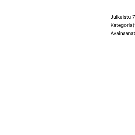
Julkaistu
7
Kategoria(
Avainsana