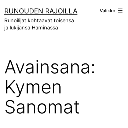
Siirry
RUNOUDEN RAJOILLA
Valikko
sisältöön
Runoilijat kohtaavat toisensa
ja lukijansa Haminassa
Avainsana:
Kymen
Sanomat