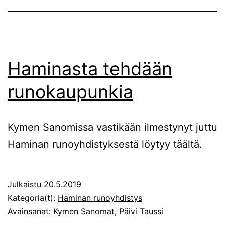
Haminasta tehdään
runokaupunkia
Kymen Sanomissa vastikään ilmestynyt juttu
Haminan runoyhdistyksestä löytyy täältä.
Julkaistu
20.5.2019
Kategoria(t):
Haminan runoyhdistys
Avainsanat:
Kymen Sanomat
,
Päivi Taussi