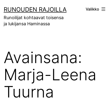
Siirry
RUNOUDEN RAJOILLA
Valikko
sisältöön
Runoilijat kohtaavat toisensa
ja lukijansa Haminassa
Avainsana:
Marja-Leena
Tuurna