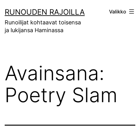
Siirry
RUNOUDEN RAJOILLA
Valikko
sisältöön
Runoilijat kohtaavat toisensa
ja lukijansa Haminassa
Avainsana:
Poetry Slam