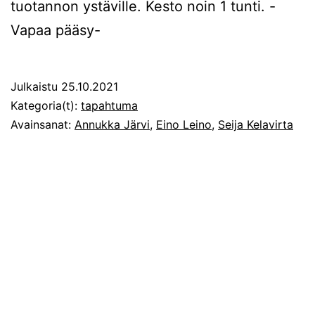
tuotannon ystäville. Kesto noin 1 tunti. -
Vapaa pääsy-
Julkaistu
25.10.2021
Kategoria(t):
tapahtuma
Avainsanat:
Annukka Järvi
,
Eino Leino
,
Seija Kelavirta