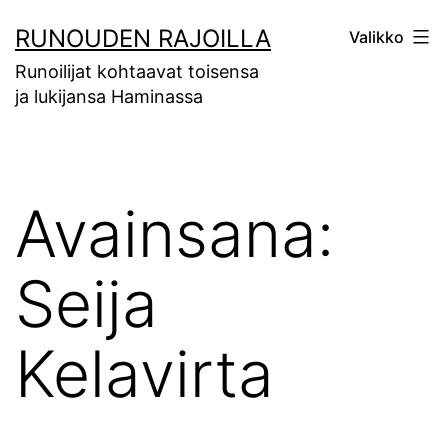
Siirry
RUNOUDEN RAJOILLA
Valikko
sisältöön
Runoilijat kohtaavat toisensa
ja lukijansa Haminassa
Avainsana:
Seija
Kelavirta