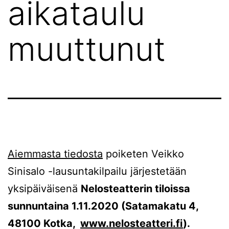
aikataulu
muuttunut
Aiemmasta tiedosta
poiketen Veikko
Sinisalo -lausuntakilpailu järjestetään
yksipäiväisenä
Nelosteatterin tiloissa
sunnuntaina 1.11.2020 (Satamakatu 4,
48100 Kotka,
www.nelosteatteri.fi
).