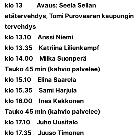
klo 13 Avaus: Seela Sellan
etätervehdys, Tomi Purovaaran kaupungin
tervehdys
klo 13.10 Anssi Niemi
klo 13.35 Katriina Lilienkampf
klo 14.00 Miika Suonperä
Tauko 45 min (kahvio palvelee)
klo 15.10 Elina Saarela
klo 15.35 Sami Harjula
klo 16.00 Ines Kakkonen
Tauko 45 min (kahvio palvelee)
klo 17.10 Juho Uusitalo
klo 17.35 Juuso Timonen