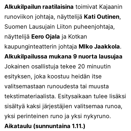
Alkukilpailun raatilaisina
toimivat Kajaanin
runoviikon johtaja, näyttelijä
Kati Outinen
,
Suomen Lausujain Liiton puheenjohtaja,
näyttelijä
Eero Ojala
ja Kotkan
kaupunginteatterin johtaja
MIko Jaakkola
.
Alkukilpailussa mukana 9 nuorta lausujaa
Jokainen osallistuja tekee 20 minuutin
esityksen, joka koostuu heidän itse
valitsemastaan runoudesta tai muusta
tekstimateriaalista. Esitysaikaan tulee lisäksi
sisältyä kaksi järjestäjien valitsemaa runoa,
yksi perinteinen runo ja yksi nykyruno.
Aikataulu (sunnuntaina 1.11.)