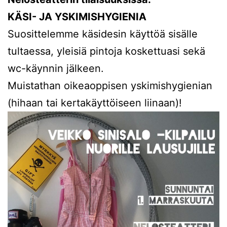
KÄSI- JA YSKIMISHYGIENIA
Suosittelemme käsidesin käyttöä sisälle
tultaessa, yleisiä pintoja koskettuasi sekä
wc-käynnin jälkeen.
Muistathan oikeaoppisen yskimishygienian
(hihaan tai kertakäyttöiseen liinaan)!