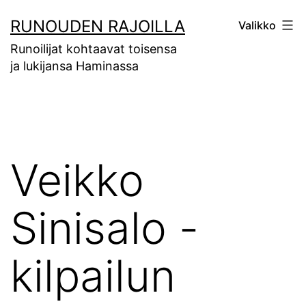
Siirry
RUNOUDEN RAJOILLA
Valikko
sisältöön
Runoilijat kohtaavat toisensa
ja lukijansa Haminassa
Veikko
Sinisalo -
kilpailun