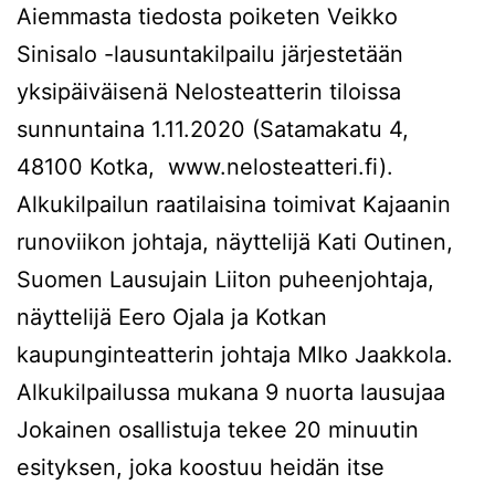
Aiemmasta tiedosta poiketen Veikko
Sinisalo -lausuntakilpailu järjestetään
yksipäiväisenä Nelosteatterin tiloissa
sunnuntaina 1.11.2020 (Satamakatu 4,
48100 Kotka, www.nelosteatteri.fi).
Alkukilpailun raatilaisina toimivat Kajaanin
runoviikon johtaja, näyttelijä Kati Outinen,
Suomen Lausujain Liiton puheenjohtaja,
näyttelijä Eero Ojala ja Kotkan
kaupunginteatterin johtaja MIko Jaakkola.
Alkukilpailussa mukana 9 nuorta lausujaa
Jokainen osallistuja tekee 20 minuutin
esityksen, joka koostuu heidän itse