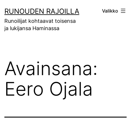
Siirry
RUNOUDEN RAJOILLA
Valikko
sisältöön
Runoilijat kohtaavat toisensa
ja lukijansa Haminassa
Avainsana:
Eero Ojala