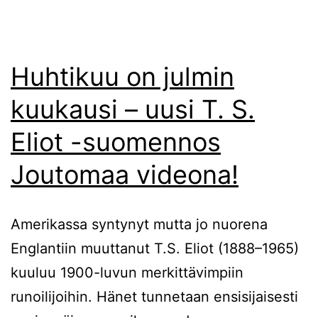
Huhtikuu on julmin
kuukausi – uusi T. S.
Eliot -suomennos
Joutomaa videona!
Amerikassa syntynyt mutta jo nuorena
Englantiin muuttanut T.S. Eliot (1888–1965)
kuuluu 1900-luvun merkittävimpiin
runoilijoihin. Hänet tunnetaan ensisijaisesti