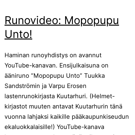
Runovideo: Mopopupu
Unto!
Haminan runoyhdistys on avannut
YouTube-kanavan. Ensijulkaisuna on
ääniruno ”Mopopupu Unto” Tuukka
Sandströmin ja Varpu Erosen
lastenrunokirjasta Kuutarhuri. (Helmet-
kirjastot muuten antavat Kuutarhurin tänä
vuonna lahjaksi kaikille pääkaupunkiseudun
ekaluokkalaisille!) YouTube-kanava