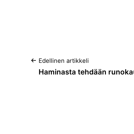
Artikkelien
Edellinen artikkeli
Haminasta tehdään runoka
selaus