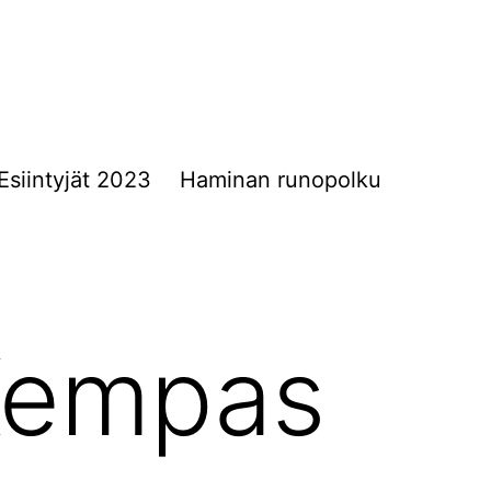
Esiintyjät 2023
Haminan runopolku
Kempas