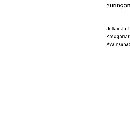
auringon
Julkaistu
1
Kategoria(
Avainsana