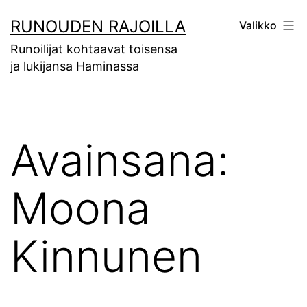
Siirry
RUNOUDEN RAJOILLA
Valikko
sisältöön
Runoilijat kohtaavat toisensa
ja lukijansa Haminassa
Avainsana:
Moona
Kinnunen