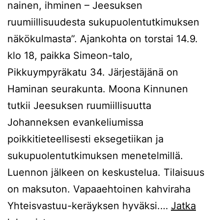
nainen, ihminen – Jeesuksen
ruumiillisuudesta sukupuolentutkimuksen
näkökulmasta”. Ajankohta on torstai 14.9.
klo 18, paikka Simeon-talo,
Pikkuympyräkatu 34. Järjestäjänä on
Haminan seurakunta. Moona Kinnunen
tutkii Jeesuksen ruumiillisuutta
Johanneksen evankeliumissa
poikkitieteellisesti eksegetiikan ja
sukupuolentutkimuksen menetelmillä.
Luennon jälkeen on keskustelua. Tilaisuus
on maksuton. Vapaaehtoinen kahviraha
Yhteisvastuu-keräyksen hyväksi.…
Jatka