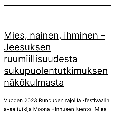
Mies, nainen, ihminen –
Jeesuksen
ruumiillisuudesta
sukupuolentutkimuksen
näkökulmasta
Vuoden 2023 Runouden rajoilla -festivaalin
avaa tutkija Moona Kinnusen luento ”Mies,