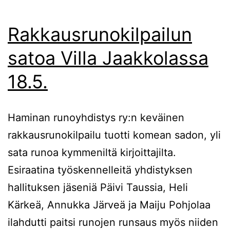
Rakkausrunokilpailun
satoa Villa Jaakkolassa
18.5.
Haminan runoyhdistys ry:n keväinen
rakkausrunokilpailu tuotti komean sadon, yli
sata runoa kymmeniltä kirjoittajilta.
Esiraatina työskennelleitä yhdistyksen
hallituksen jäseniä Päivi Taussia, Heli
Kärkeä, Annukka Järveä ja Maiju Pohjolaa
ilahdutti paitsi runojen runsaus myös niiden