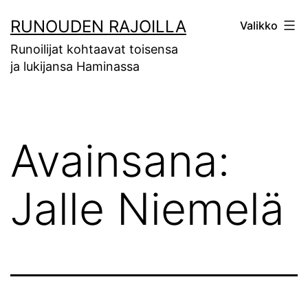
Siirry
RUNOUDEN RAJOILLA
Valikko
sisältöön
Runoilijat kohtaavat toisensa
ja lukijansa Haminassa
Avainsana:
Jalle Niemelä