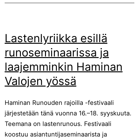
Lastenlyriikka esillä
runoseminaarissa ja
laajemminkin Haminan
Valojen yössä
Haminan Runouden rajoilla -festivaali
järjestetään tänä vuonna 16.–18. syyskuuta.
Teemana on lastenrunous. Festivaali
koostuu asiantuntijaseminaarista ja