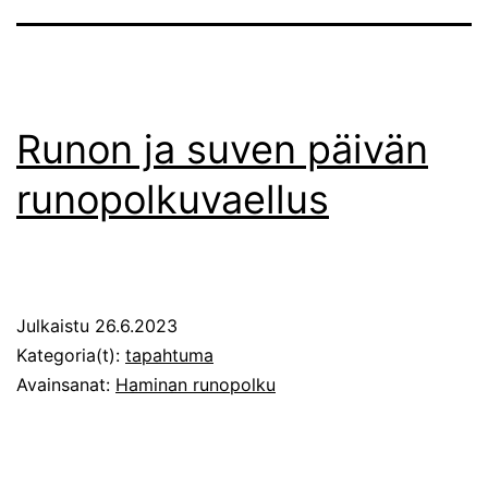
Runon ja suven päivän
runopolkuvaellus
Julkaistu
26.6.2023
Kategoria(t):
tapahtuma
Avainsanat:
Haminan runopolku