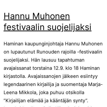
Hannu Muhonen
festivaalin suojelijaksi
Haminan kaupunginjohtaja Hannu Muhonen
on lupautunut Runouden rajoilla -festivaalin
suojelijaksi. Hän lausuu tapahtuman
avajaissanat torstaina 12.9. klo 18 Haminan
kirjastolla. Avajaissanojen jälkeen esiintyy
legendaarinen kirjailija ja suomentaja Marja-
Leena Mikkola, joka puhuu otsikolla
”Kirjailijan elämää ja kääntäjän synty”.