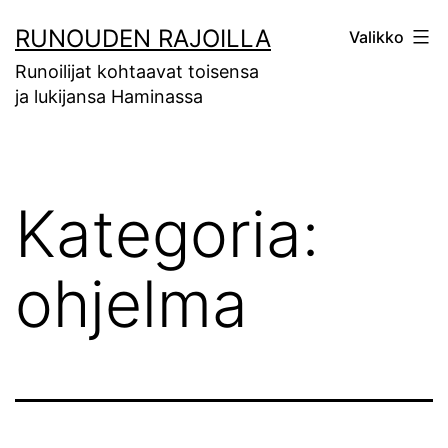
Siirry
RUNOUDEN RAJOILLA
Valikko
sisältöön
Runoilijat kohtaavat toisensa
ja lukijansa Haminassa
Kategoria:
ohjelma