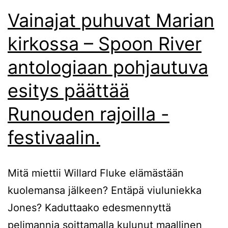
Vainajat puhuvat Marian
kirkossa – Spoon River
antologiaan pohjautuva
esitys päättää
Runouden rajoilla -
festivaalin.
Mitä miettii Willard Fluke elämästään
kuolemansa jälkeen? Entäpä viuluniekka
Jones? Kaduttaako edesmennyttä
pelimannia soittamalla kulunut maallinen